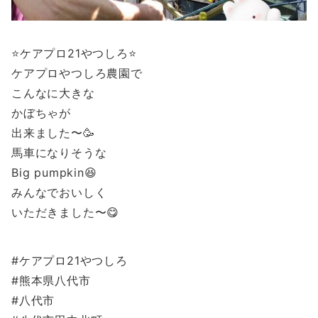
⭐️ケアプロ21やつしろ⭐️
ケアプロやつしろ農園で
こんなに大きな
かぼちゃが
出来ました〜🥳
馬車になりそうな
Big pumpkin😆
みんなでおいしく
いただきました〜😋
#ケアプロ21やつしろ
#熊本県八代市
#八代市