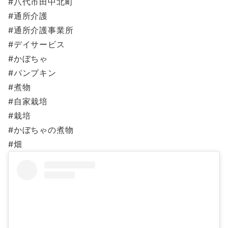
#八代市田中北町
#通所介護
#通所介護事業所
#デイサービス
#かぼちゃ
#パンプキン
#煮物
#自家栽培
#栽培
#かぼちゃの煮物
#畑