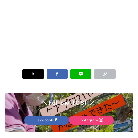
＼Follow TCS!!／
Facebook
Instagram