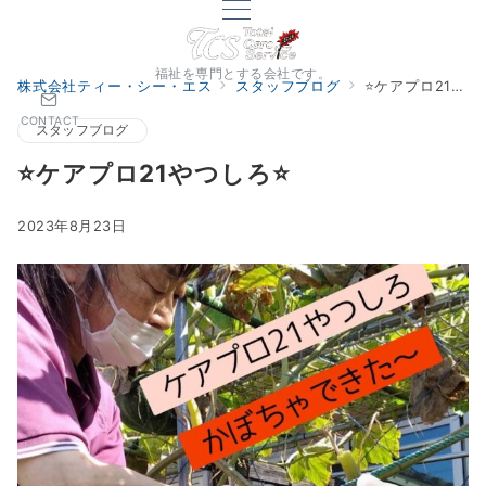
福祉を専門とする会社です。
株式会社ティー・シー・エス
スタッフブログ
⭐️ケアプロ21やつしろ⭐️
CONTACT
スタッフブログ
⭐️ケアプロ21やつしろ⭐️
2023年8月23日