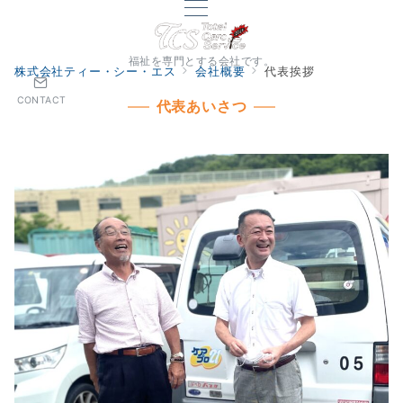
福祉を専門とする会社です。
株式会社ティー・シー・エス
会社概要
代表挨拶
CONTACT
代表あいさつ