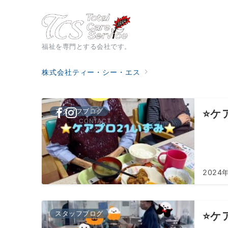
福祉を専門とする会社です。
株式会社ティー・シー・エス
スタッフブログ
⭐️ケ
CONTACT
2024
スタッフブログ
⭐️ケ