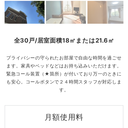
全30戸/居室面積18㎡または21.6㎡
プライバシーの守られたお部屋で自由な時間を過ごせ
ます。家具やベッドなどはお持ち込みいただけます。
緊急コール装置（★箇所）が付いており万一のときに
も安心。コールボタンで２４時間スタッフが対応しま
す。
月額使用料