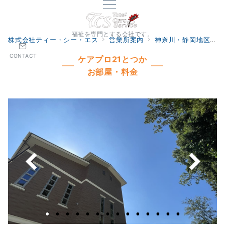
福祉を専門とする会社です。
株式会社ティー・シー・エス
営業所案内
神奈川・静岡地区
CONTACT
ケアプロ21とつか
お部屋・料金