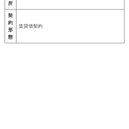
所
契
約
賃貸借契約
形
態