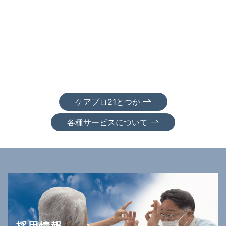
ケアプロ21とつか
各種サービスについて
採用情報