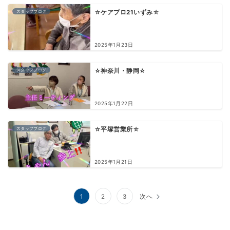
スタッフブログ
☆ケアプロ21いずみ☆
2025年1月23日
スタッフブログ
☆神奈川・静岡☆
2025年1月22日
スタッフブログ
☆平塚営業所☆
2025年1月21日
投
1
2
3
次へ
稿