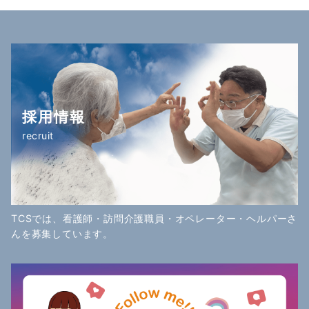
の
ペ
ー
ジ
送
採用情報
り
recruit
TCSでは、看護師・訪問介護職員・オペレーター・ヘルパーさ
んを募集しています。