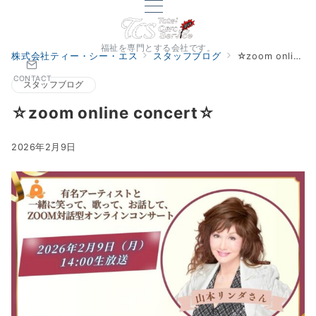
福祉を専門とする会社です。
株式会社ティー・シー・エス
スタッフブログ
☆zoom online concert☆
CONTACT
スタッフブログ
☆zoom online concert☆
2026年2月9日