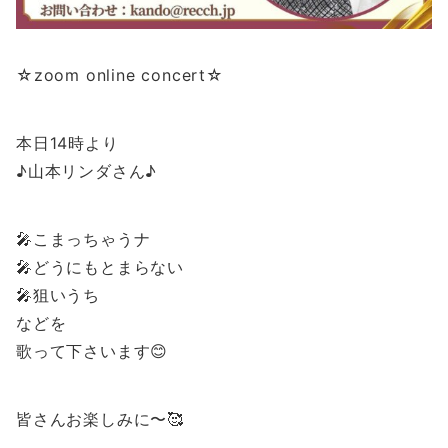
☆zoom online concert☆
本日14時より
♪山本リンダさん♪
🎤こまっちゃうナ
🎤どうにもとまらない
🎤狙いうち
などを
歌って下さいます😊
皆さんお楽しみに〜🥰