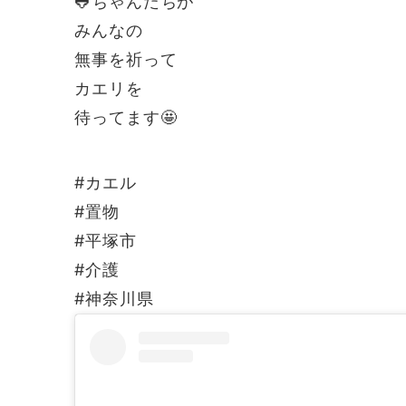
🐸ちゃんたちが
みんなの
無事を祈って
カエリを
待ってます🤩
#カエル
#置物
#平塚市
#介護
#神奈川県