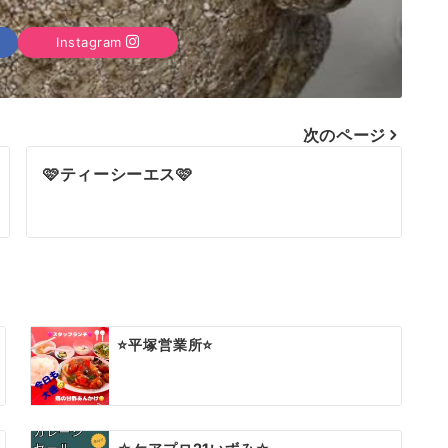
Instagram
次のページ
🩷ティーシーエス🩷
⭐️平塚営業所⭐️