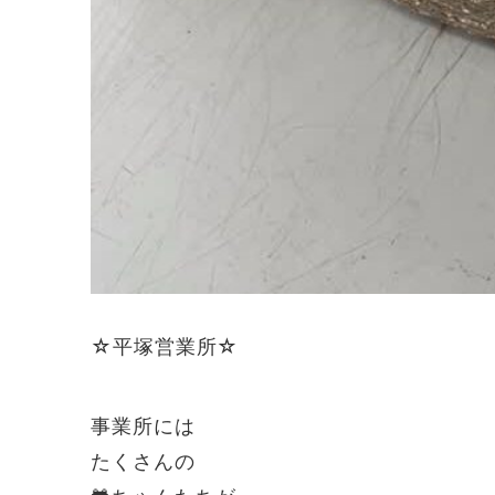
☆平塚営業所☆
事業所には
たくさんの