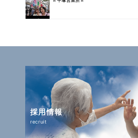
☆平塚営業所☆
ン
採用情報
recruit