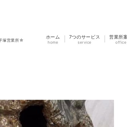
ホーム
7つのサービス
営業所
平塚営業所☆
home
service
office