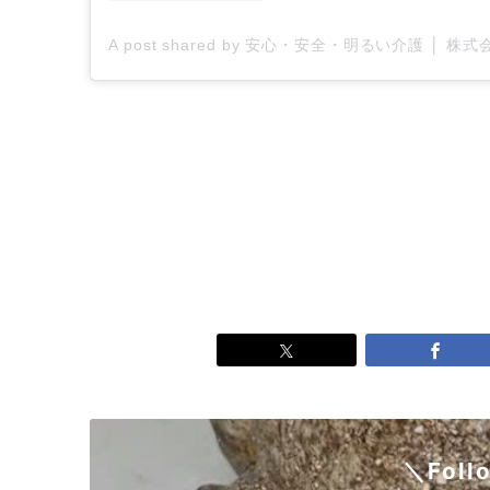
＼Foll