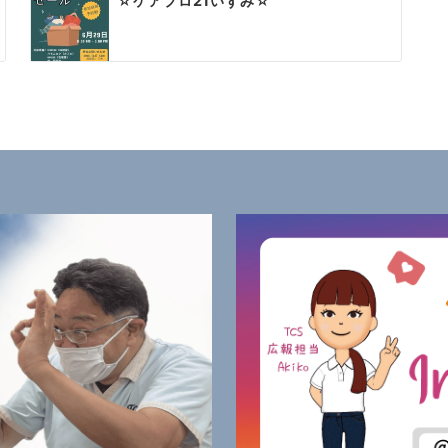
☆ケアプロ21いずみ☆