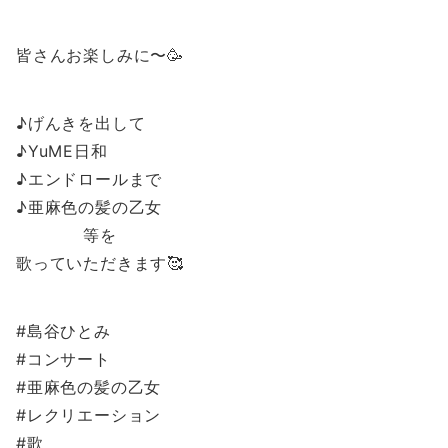
皆さんお楽しみに〜🥳
♪げんきを出して
♪YuME日和
♪エンドロールまで
♪亜麻色の髪の乙女
等を
歌っていただきます🥰
#島谷ひとみ
#コンサート
#亜麻色の髪の乙女
#レクリエーション
#歌