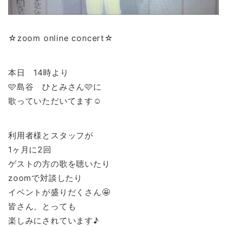
☆zoom online concert☆
本日 14時より
🩷島谷 ひとみさん🩷に
歌っていただいてます☺️
利用者様とスタッフが
1ヶ月に2回
ゲストの方の歌を聴いたり
zoomで対談したり
イベントが盛りだくさん🤩
皆さん、とっても
楽しみにされています♪