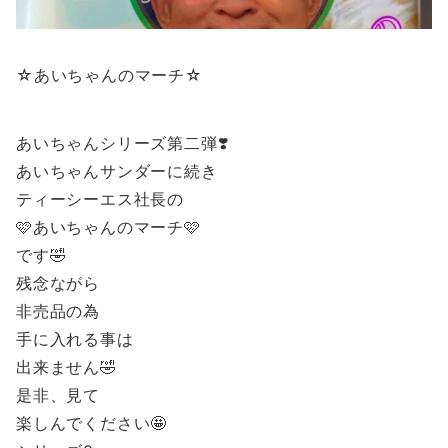
☆あいちゃんのマーチ☆
あいちゃんシリーズ第二弾❣️
あいちゃんサンダーに続き
ティーシーエス社長の
🩷あいちゃんのマーチ🩷
です🤣
残念ながら
非売品の為
手に入れる事は
出来ません🤣
是非、見て
楽しんでください🤩