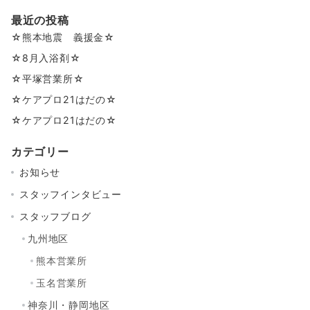
最近の投稿
☆熊本地震 義援金☆
☆8月入浴剤☆
☆平塚営業所☆
☆ケアプロ21はだの☆
☆ケアプロ21はだの☆
カテゴリー
お知らせ
スタッフインタビュー
スタッフブログ
九州地区
熊本営業所
玉名営業所
神奈川・静岡地区