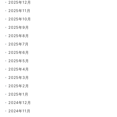
2025年12月
2025年11月
2025年10月
2025年9月
2025年8月
2025年7月
2025年6月
2025年5月
2025年4月
2025年3月
2025年2月
2025年1月
2024年12月
2024年11月