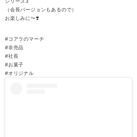
シリーズ3
（会長バージョンもあるので）
お楽しみに〜❣️
#コアラのマーチ
#非売品
#社長
#お菓子
#オリジナル