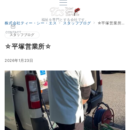
福祉を専門とする会社です。
株式会社ティー・シー・エス
スタッフブログ
☆平塚営業所☆
CONTACT
スタッフブログ
☆平塚営業所☆
2026年1月23日