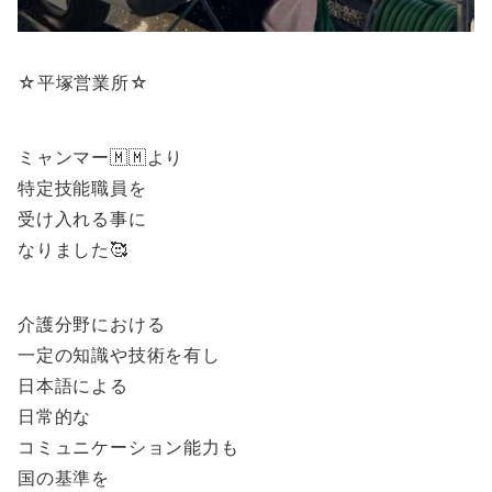
☆平塚営業所☆
ミャンマー🇲🇲より
特定技能職員を
受け入れる事に
なりました🥰
介護分野における
一定の知識や技術を有し
日本語による
日常的な
コミュニケーション能力も
国の基準を