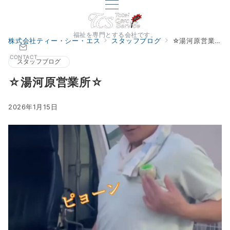
福祉を専門とする会社です。
株式会社ティー・シー・エス
スタッフブログ
☆湯河原営業所☆
CONTACT
スタッフブログ
☆湯河原営業所☆
2026年1月15日