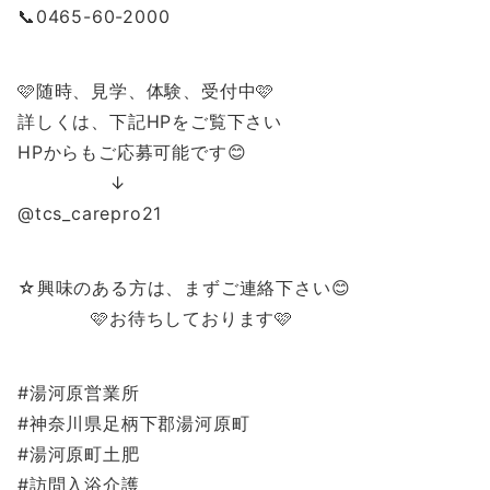
📞0465-60-2000
🩷随時、見学、体験、受付中🩷
詳しくは、下記HPをご覧下さい
HPからもご応募可能です😊
↓
@tcs_carepro21
☆興味のある方は、まずご連絡下さい😊
🩷お待ちしております🩷
#湯河原営業所
#神奈川県足柄下郡湯河原町
#湯河原町土肥
#訪問入浴介護