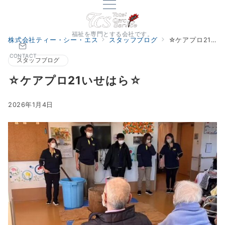
福祉を専門とする会社です。
株式会社ティー・シー・エス
スタッフブログ
☆ケアプロ21いせはら☆
CONTACT
スタッフブログ
☆ケアプロ21いせはら☆
2026年1月4日