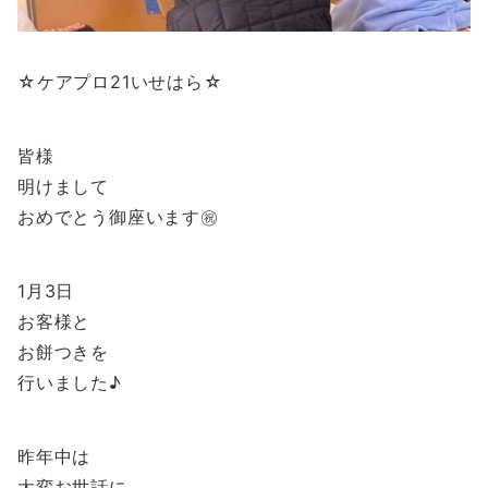
☆ケアプロ21いせはら☆
皆様
明けまして
おめでとう御座います㊗️
1月3日
お客様と
お餅つきを
行いました♪
昨年中は
大変お世話に