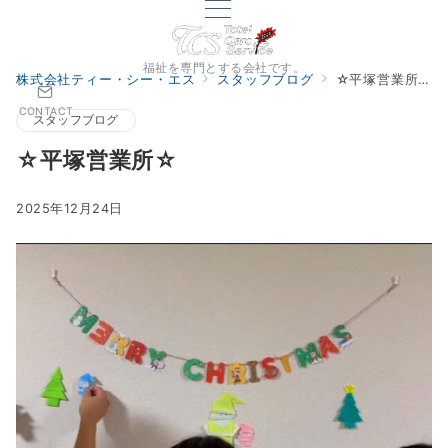
福祉を専門とする会社です。
株式会社ティー・シー・エス
スタッフブログ
☆平塚営業所☆
CONTACT
スタッフブログ
☆平塚営業所☆
2025年12月24日