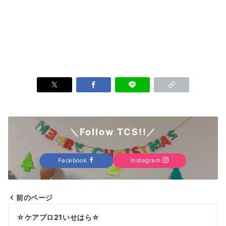
＼Follow TCS!!／
Facebook
Instagram
前のページ
投
☆ケアプロ21いせはら☆