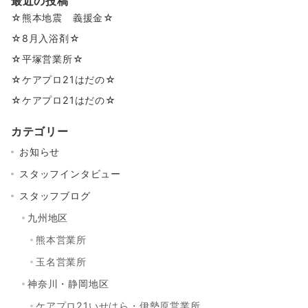
最近の投稿
☆熊本地震 義援金☆
☆8月入浴剤☆
☆平塚営業所☆
☆ケアプロ21はだの☆
☆ケアプロ21はだの☆
カテゴリー
お知らせ
スタッフインタビュー
スタッフブログ
九州地区
熊本営業所
玉名営業所
神奈川・静岡地区
ケアプロ21いせはら・伊勢原営業所