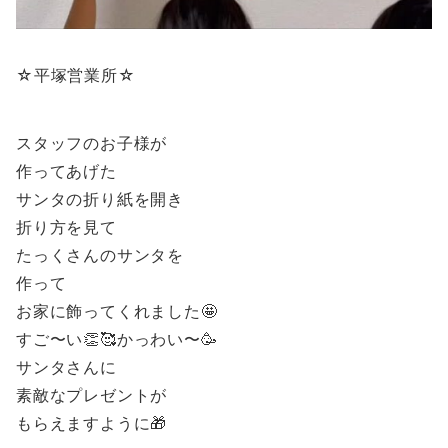
☆平塚営業所☆
スタッフのお子様が
作ってあげた
サンタの折り紙を開き
折り方を見て
たっくさんのサンタを
作って
お家に飾ってくれました🤩
すご〜い👏🥰かっわい〜🥳
サンタさんに
素敵なプレゼントが
もらえますように🎁