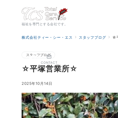
福祉を専門とする会社です。
株式会社ティー・シー・エス
スタッフブログ
☆
スタッフブログ
CONTACT
☆平塚営業所☆
2025年10月14日