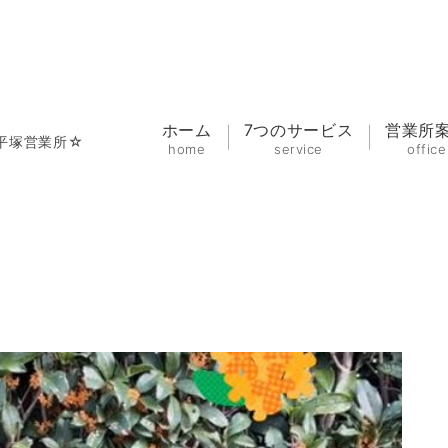
ホーム
7つのサービス
営業所
平塚営業所☆
home
service
office