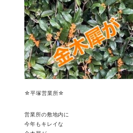
☆平塚営業所☆
営業所の敷地内に
今年もキレイな