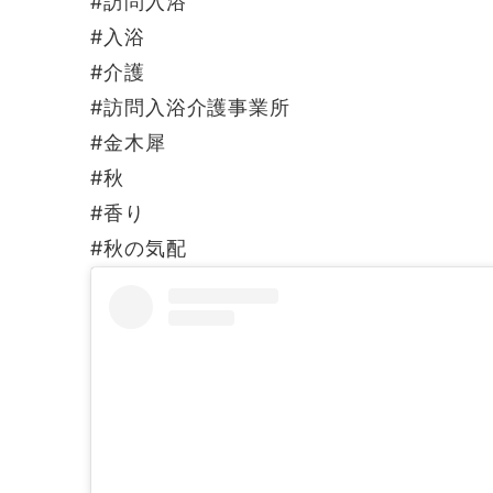
#訪問入浴
#入浴
#介護
#訪問入浴介護事業所
#金木犀
#秋
#香り
#秋の気配