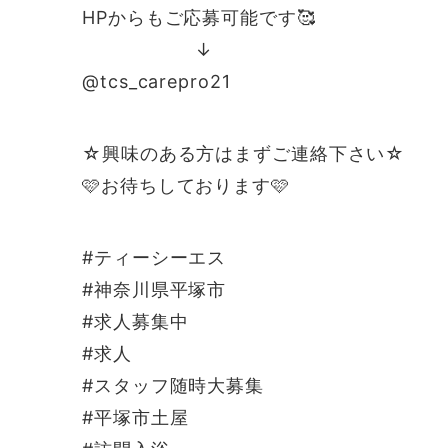
HPからもご応募可能です🥰
↓
@tcs_carepro21
☆興味のある方はまずご連絡下さい☆
🩷お待ちしております🩷
#ティーシーエス
#神奈川県平塚市
#求人募集中
#求人
#スタッフ随時大募集
#平塚市土屋