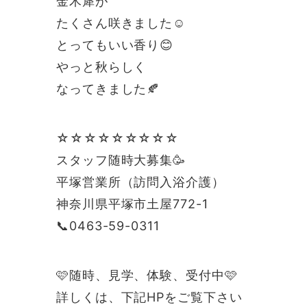
金木犀が
たくさん咲きました☺️
とってもいい香り😊
やっと秋らしく
なってきました🍂
☆☆☆☆☆☆☆☆☆
スタッフ随時大募集🥳
平塚営業所（訪問入浴介護）
神奈川県平塚市土屋772-1
📞0463-59-0311
🩷随時、見学、体験、受付中🩷
詳しくは、下記HPをご覧下さい