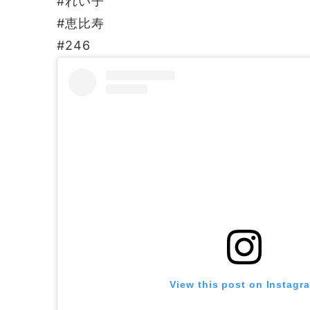
#れい子
#恵比寿
#246
View this post on Instagr