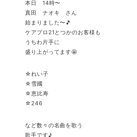
本日 14時〜
真田 ナオキ さん
始まりました〜🎵
ケアプロ21とつかのお客様も
うちわ片手に
盛り上がってます🤩
☆れい子
☆雪國
☆恵比寿
☆246
など数々の名曲を歌う
歌手です♪