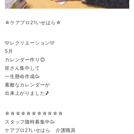
☆ケアプロ21いせはら☆
🩷レクリエーション🩷
5月
カレンダー作り😊
皆さん集中して
一生懸命作成🥳
素敵なカレンダーが
出来上がりました🎵
☆☆☆☆☆☆☆☆☆☆☆
スタッフ随時募集中🥳
ケアプロ21いせはら 介護職員