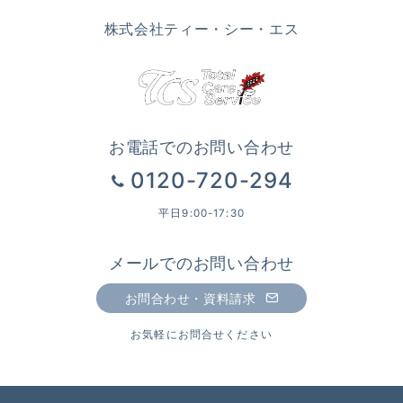
株式会社ティー・シー・エス
お電話でのお問い合わせ
0120-720-294
平日9:00-17:30
メールでのお問い合わせ
お問合わせ・資料請求
お気軽にお問合せください