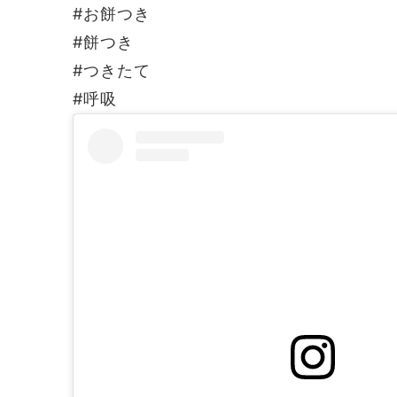
#お餅つき
#餅つき
#つきたて
#呼吸