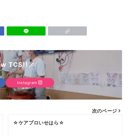
ow TCS!!／
Instagram
次のページ
☆ケアプロいせはら☆