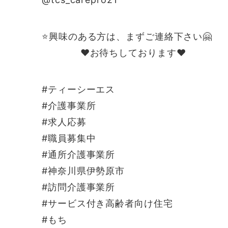
⭐️興味のある方は、まずご連絡下さい🤗
❤️お待ちしております❤️
#ティーシーエス
#介護事業所
#求人応募
#職員募集中
#通所介護事業所
#神奈川県伊勢原市
#訪問介護事業所
#サービス付き高齢者向け住宅
#もち