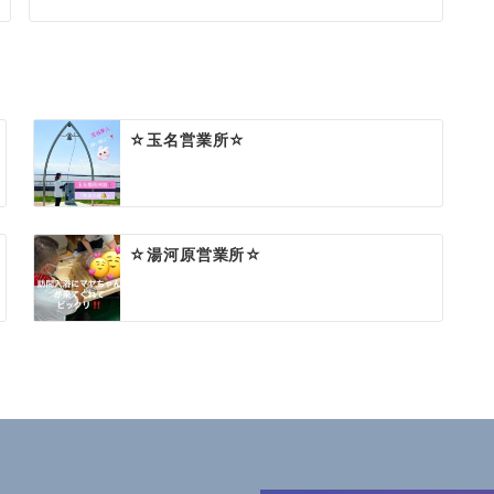
☆玉名営業所☆
☆湯河原営業所☆