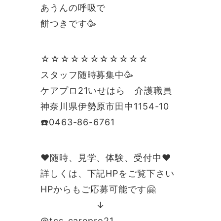
あうんの呼吸で
餅つきです🥳
☆☆☆☆☆☆☆☆☆☆☆
スタッフ随時募集中🥳
ケアプロ21いせはら 介護職員
神奈川県伊勢原市田中1154-10
☎️0463-86-6761
❤️随時、見学、体験、受付中❤️
詳しくは、下記HPをご覧下さい
HPからもご応募可能です🤗
↓
@tcs_carepro21