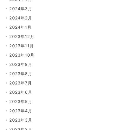
2024年3月
2024年2月
2024年1月
2023年12月
2023年11月
2023年10月
2023年9月
2023年8月
2023年7月
2023年6月
2023年5月
2023年4月
2023年3月
2023年2月