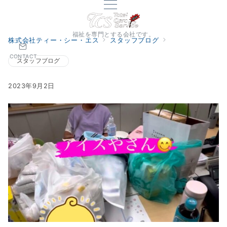
福祉を専門とする会社です。
株式会社ティー・シー・エス
スタッフブログ
CONTACT
スタッフブログ
2023年9月2日