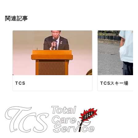
シ
ョ
関連記事
ン
TCS
TCSスキー場