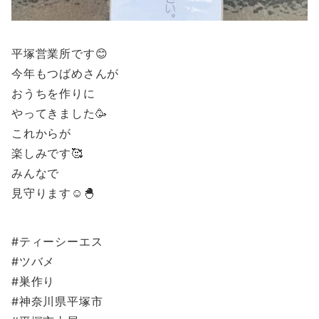
平塚営業所です😊
今年もつばめさんが
おうちを作りに
やってきました🥳
これからが
楽しみです🥰
みんなで
見守ります☺️🐣
#ティーシーエス
#ツバメ
#巣作り
#神奈川県平塚市