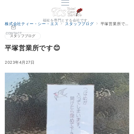
福祉を専門とする会社です。
株式会社ティー・シー・エス
スタッフブログ
平塚営業所です😊
CONTACT
スタッフブログ
平塚営業所です😊
2023年4月27日