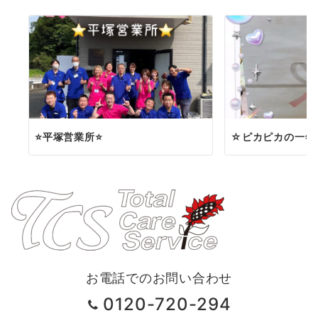
⭐️平塚営業所⭐️
☆ピカピカの一年
お電話でのお問い合わせ
0120-720-294