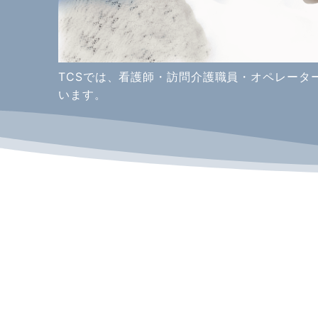
TCSでは、看護師・訪問介護職員・オペレータ
います。