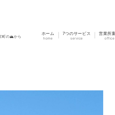
ホーム
7つのサービス
営業所
宮町の🏔から
home
service
office