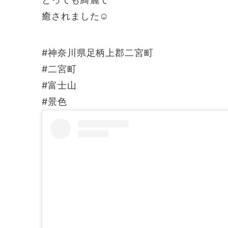
癒されました☺️
#神奈川県足柄上郡二宮町
#二宮町
#富士山
#景色