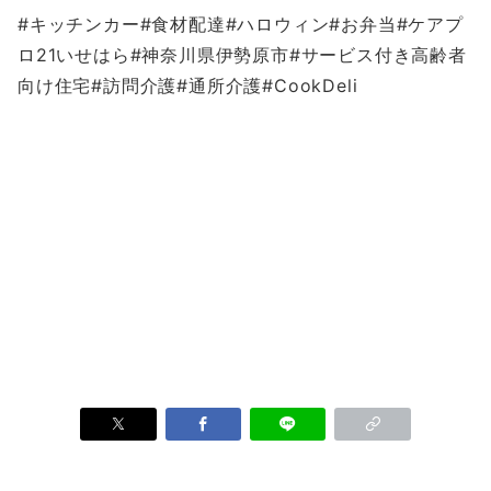
#キッチンカー#食材配達#ハロウィン#お弁当#ケアプ
ロ21いせはら#神奈川県伊勢原市#サービス付き高齢者
向け住宅#訪問介護#通所介護#CookDeli