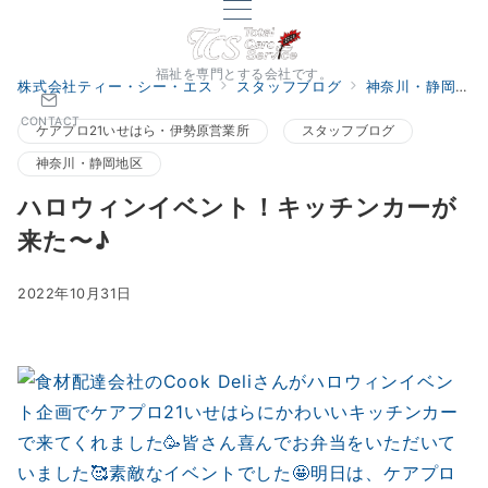
福祉を専門とする会社です。
株式会社ティー・シー・エス
スタッフブログ
神奈川・静岡地区
CONTACT
ケアプロ21いせはら・伊勢原営業所
スタッフブログ
神奈川・静岡地区
ハロウィンイベント！キッチンカーが
来た〜♪
2022年10月31日