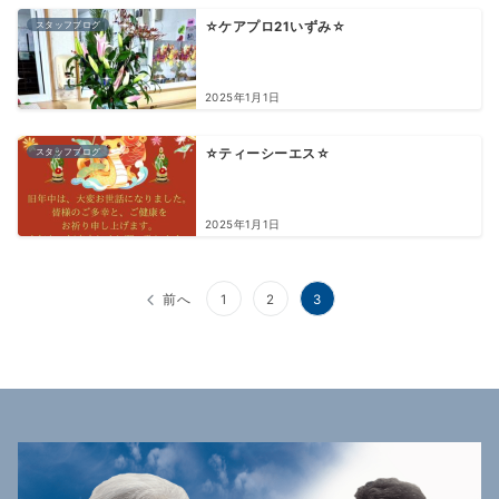
スタッフブログ
☆ケアプロ21いずみ☆
2025年1月1日
スタッフブログ
☆ティーシーエス☆
2025年1月1日
投
前へ
1
2
3
稿
の
ペ
ー
ジ